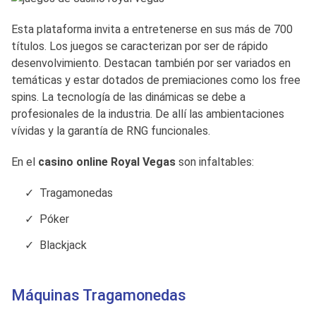
Esta plataforma invita a entretenerse en sus más de 700
títulos. Los juegos se caracterizan por ser de rápido
desenvolvimiento. Destacan también por ser variados en
temáticas y estar dotados de premiaciones como los free
spins. La tecnología de las dinámicas se debe a
profesionales de la industria. De allí las ambientaciones
vívidas y la garantía de RNG funcionales.
En el
casino online Royal Vegas
son infaltables:
Tragamonedas
Póker
Blackjack
Máquinas Tragamonedas