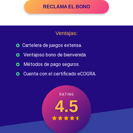
RECLAMA EL BONO
Ventajas:
Cartelera de juegos extensa.
Ventajoso bono de bienvenida.
Métodos de pago seguros.
Cuenta con el certificado eCOGRA.
RATING
4.5