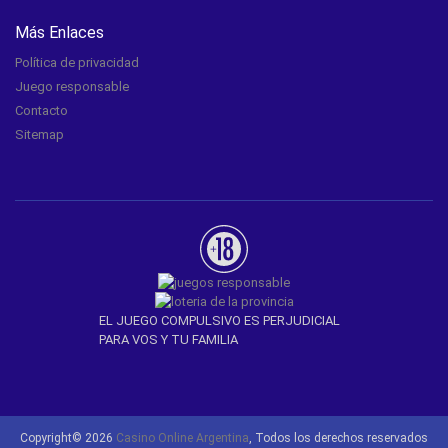
Más Enlaces
Política de privacidad
Juego responsable
Contacto
Sitemap
EL JUEGO COMPULSIVO ES PERJUDICIAL
PARA VOS Y TU FAMILIA
Copyright© 2026
Casino Online Argentina
, Todos los derechos reservados