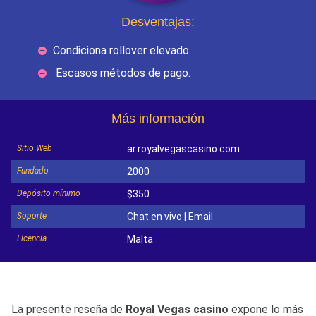
Desventajas:
Condiciona rollover elevado.
Escasos métodos de pago.
Más información
Sitio Web
ar.royalvegascasino.com
Fundado
2000
Depósito mínimo
$350
Soporte
Chat en vivo | Email
Licencia
Malta
La presente reseña de
Royal Vegas casino
expone lo más