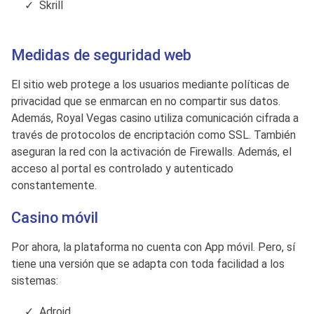
Skrill
Medidas de seguridad web
El sitio web protege a los usuarios mediante políticas de
privacidad que se enmarcan en no compartir sus datos.
Además, Royal Vegas casino utiliza comunicación cifrada a
través de protocolos de encriptación como SSL. También
aseguran la red con la activación de Firewalls. Además, el
acceso al portal es controlado y autenticado
constantemente.
Casino móvil
Por ahora, la plataforma no cuenta con App móvil. Pero, sí
tiene una versión que se adapta con toda facilidad a los
sistemas:
Adroid