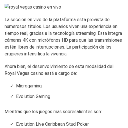
La sección en vivo de la plataforma está provista de
numerosos títulos. Los usuarios viven una experiencia en
tiempo real, gracias a la tecnología streaming. Esta integra
cámaras 4K con micrófonos HD para que las transmisiones
estén libres de interrupciones. La participación de los
crupieres intensifica la vivencia.
Ahora bien, el desenvolvimiento de esta modalidad del
Royal Vegas casino está a cargo de:
Microgaming
Evolution Gaming
Mientras que los juegos más sobresalientes son:
Evolution Live Caribbean Stud Poker