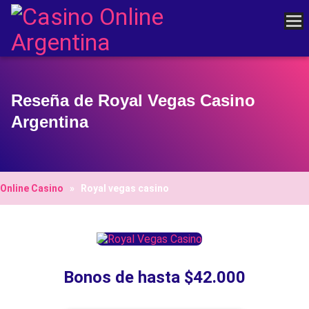
Reseña de Royal Vegas Casino
Argentina
Online Casino
» Royal vegas casino
Bonos de hasta $42.000