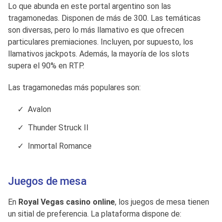
Lo que abunda en este portal argentino son las
tragamonedas. Disponen de más de 300. Las temáticas
son diversas, pero lo más llamativo es que ofrecen
particulares premiaciones. Incluyen, por supuesto, los
llamativos jackpots. Además, la mayoría de los slots
supera el 90% en RTP.
Las tragamonedas más populares son:
Avalon
Thunder Struck II
Inmortal Romance
Juegos de mesa
En
Royal Vegas casino online
, los juegos de mesa tienen
un sitial de preferencia. La plataforma dispone de: