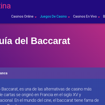
Casinos Online
Juegos De Casino
Casinos En Vivo
B
uía del Baccarat
Banca
Baccarat, es una de las alternativas de casino más
e cartas se originó en Francia en el siglo XV y
acional. En el mundo del cine, el baccarat tiene fama de