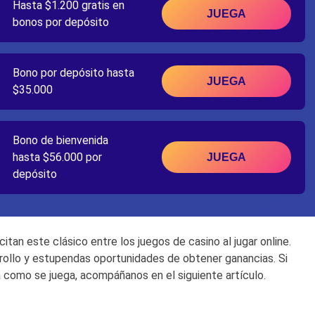
Hasta $1.200 gratis en
JUEGA
bonos por depósito
Bono por depósito hasta
JUEGA
$35.000
Bono de bienvenida
hasta $56.000 por
JUEGA
depósito
itan este clásico entre los juegos de casino al jugar online.
rollo y estupendas oportunidades de obtener ganancias. Si
 como se juega, acompáñanos en el siguiente artículo.