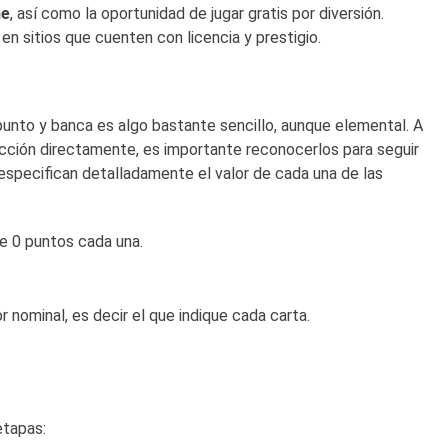
ne
, así como la oportunidad de jugar gratis por diversión.
 sitios que cuenten con licencia y prestigio.
punto y banca es algo bastante sencillo, aunque elemental. A
 acción directamente, es importante reconocerlos para seguir
especifican detalladamente el valor de cada una de las
de 0 puntos cada una.
r nominal, es decir el que indique cada carta.
etapas: