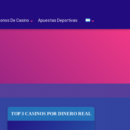
onos De Casino
Apuestas Deportivas
TOP 3 CASINOS POR DINERO REAL