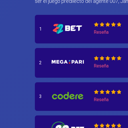
ser el juego predilecto del agente 007, J
1
Reseña
2
Reseña
3
Reseña