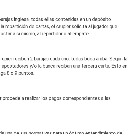
arajas inglesa, todas ellas contenidas en un depósito
repartición de cartas, el crupier solicita al jugador que
ostar a sí mismo, al repartidor o al empate.
rupier reciben 2 barajas cada uno, todas boca arriba. Según la
os apostadores y/o la banca reciban una tercera carta. Esto en
ga 8 o 9 puntos.
r procede a realizar los pagos correspondientes a las
ada una de sus normativas para un óptimo entendimiento del