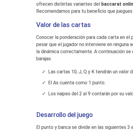
ofrecen distintas variantes del
baccarat onli
Recomendamos para tu beneficio que juegues en
Valor de las cartas
Conocer la ponderación para cada carta en el 
pesar que el jugador no interviene en ninguna
la dinámica correctamente. A continuación se 
barajas:
Las cartas 10, J, Q y K tendrán un valor 
El As cuenta como 1 punto.
Los naipes del 2 al 9 contarán por su valo
Desarrollo del juego
El punto y banca se divide en las siguientes 3 