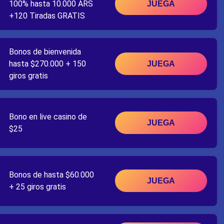
100% hasta 10.000 ARS
JUEGA
+120 Tiradas GRATIS
Bonos de bienvenida
hasta $270.000 + 150
JUEGA
giros gratis
Bono en live casino de
JUEGA
$25
Bonos de hasta $60.000
JUEGA
+ 25 giros gratis