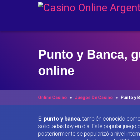
Punto y Banca, g
online
Online Casino
»
Juegos De Casino
» Punto y 
El
punto y banca
, también conocido como 
solicitadas hoy en día. Este popular juego d
posteriormente se popularizó a nivel intern