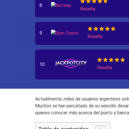
8
Reseña
9
Reseña
10
Reseña
Actualmente, miles de usuarios argentinos solic
Muchos se han percatado de su sencillo desar
quieres conocer más acerca del punto y banca