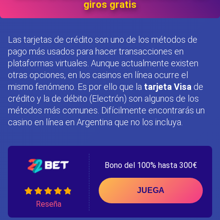
giros gratis
Las tarjetas de crédito son uno de los métodos de
pago más usados para hacer transacciones en
plataformas virtuales. Aunque actualmente existen
otras opciones, en los casinos en línea ocurre el
mismo fenómeno. Es por ello que la
tarjeta Visa
de
crédito y la de débito (Electrón) son algunos de los
métodos más comunes. Difícilmente encontrarás un
casino en línea en Argentina que no los incluya.
Bono del 100% hasta 300€
JUEGA
Reseña