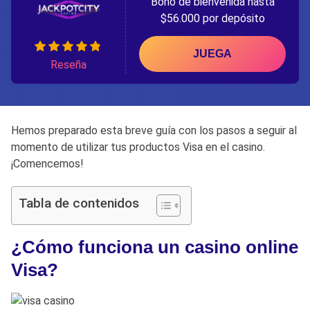
Bono de bienvenida hasta
$56.000 por depósito
JUEGA
Reseña
Hemos preparado esta breve guía con los pasos a seguir al
momento de utilizar tus productos Visa en el casino.
¡Comencemos!
Tabla de contenidos
¿Cómo funciona un casino online
Visa?