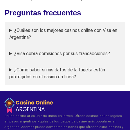
Preguntas frecuentes
¿Cuáles son los mejores casinos online con Visa en
Argentina?
¿Visa cobra comisiones por sus transacciones?
¿Cómo saber si mis datos de la tarjeta están
protegidos en el casino en línea?
Online-casino.ar es un sitio único en la web. Ofrece casinos online legales
en pesos argentinos y guías de los juegos de casino más populares en
Argentina. Además puede comparar los bonos que ofrecen estos casinos y