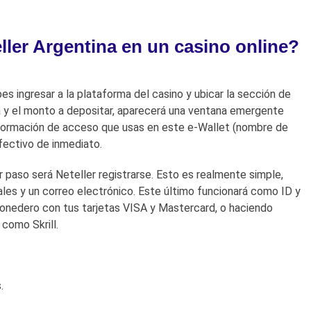
ler Argentina en un casino online?
es ingresar a la plataforma del casino y ubicar la sección de
ta y el monto a depositar, aparecerá una ventana emergente
 información de acceso que usas en este e-Wallet (nombre de
efectivo de inmediato.
 paso será Neteller registrarse. Esto es realmente simple,
les y un correo electrónico. Este último funcionará como ID y
monedero con tus tarjetas VISA y Mastercard, o haciendo
como Skrill.
.