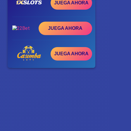
JUEGA AHORA
JUEGA AHORA
JUEGA AHORA