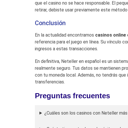
que el casino no se hace responsable. El pequ
retirar, debiste usar previamente este método
Conclusión
En la actualidad encontramos
casinos online
referencia para el juego en línea. Su vínculo 
ingresos a estas transacciones.
En definitiva, Neteller en español es un sistem
realmente seguro. Tus datos se mantienen p
con tu moneda local. Además, no tendrás que in
transferencias.
Preguntas frecuentes
¿Cuáles son los casinos con Neteller má