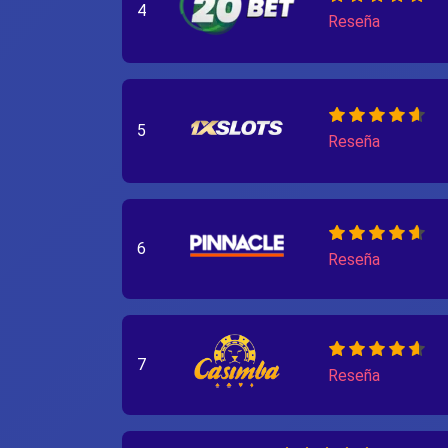
4
Reseña
5
Reseña
6
Reseña
7
Reseña