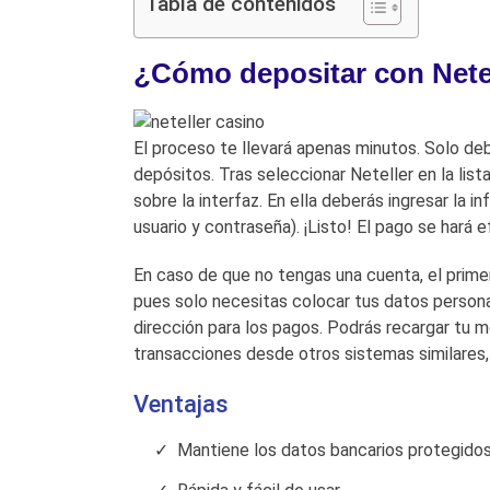
Tabla de contenidos
¿Cómo depositar con Netel
El proceso te llevará apenas minutos. Solo deb
depósitos. Tras seleccionar Neteller en la lis
sobre la interfaz. En ella deberás ingresar la
usuario y contraseña). ¡Listo! El pago se hará 
En caso de que no tengas una cuenta, el primer
pues solo necesitas colocar tus datos persona
dirección para los pagos. Podrás recargar tu 
transacciones desde otros sistemas similares, 
Ventajas
Mantiene los datos bancarios protegidos