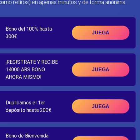
como retiros) en apenas minutos y de forma anónima.
Bono del 100% hasta
JUEGA
300€
¡REGISTRATE Y RECIBE
14000 ARS BONO
JUEGA
AHORA MISMO!
Duplicamos el 1er
JUEGA
depósito hasta 200€
Bono de Bienvenida