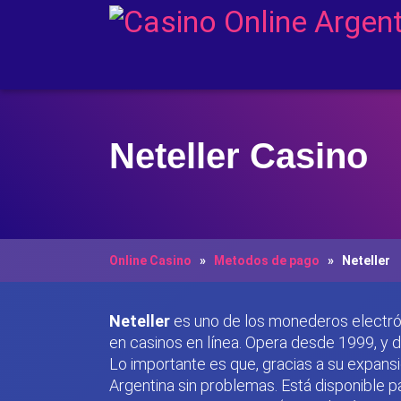
Neteller Casino
Online Casino
»
Metodos de pago
» Neteller
Neteller
es uno de los monederos electró
en casinos en línea. Opera desde 1999, y 
Lo importante es que, gracias a su expans
Argentina sin problemas. Está disponible