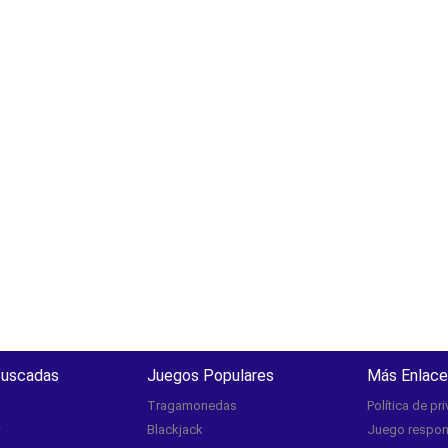
Buscadas
Juegos Populares
Más Enlace
Tragamonedas
Política de pr
Blackjack
Juego respon