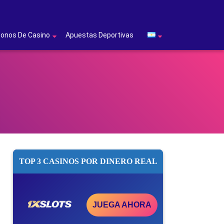
onos De Casino
Apuestas Deportivas
TOP 3 CASINOS POR DINERO REAL
JUEGA AHORA