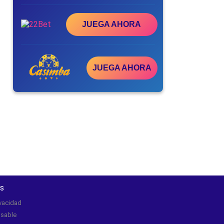
JUEGA AHORA
JUEGA AHORA
s
ivacidad
sable